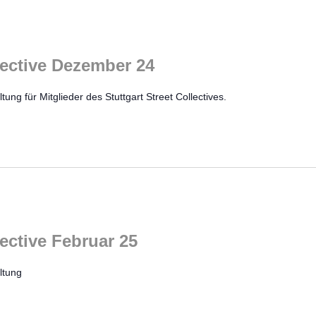
llective Dezember 24
tung für Mitglieder des Stuttgart Street Collectives.
lective Februar 25
ltung