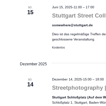
Juni 15, 2025-11:00
–
17:00
SO.
15
Stuttgart Street Col
somewhere@stuttgart.de
Dies ist das regelmäßige Treffen des
geschlossene Veranstaltung.
Kostenlos
Dezember 2025
Dezember 14, 2025-15:00
–
18:00
SO.
14
Streetphotography |
Stuttgart Schloßplatz (Auf dem 
Schloßplatz 1, Stuttgart, Baden-W