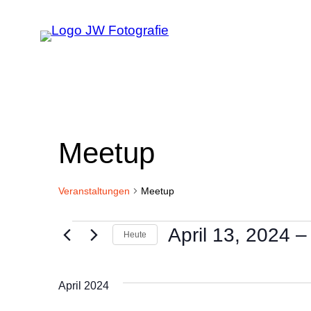
Meetup
Veranstaltungen
Meetup
Veranstaltungen
April 13, 2024
 –
Heute
Datum
wählen.
April 2024