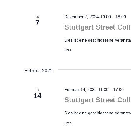
Dezember 7, 2024-10:00
–
18:00
SA.
7
Stuttgart Street Co
Dies ist eine geschlossene Veranstal
Free
Februar 2025
Februar 14, 2025-11:00
–
17:00
FR.
14
Stuttgart Street Col
Dies ist eine geschlossene Veransta
Free