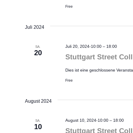
Free
Juli 2024
Juli 20, 2024-10:00
–
18:00
SA.
20
Stuttgart Street Coll
Dies ist eine geschlossene Veranstal
Free
August 2024
August 10, 2024-10:00
–
18:00
SA.
10
Stuttgart Street Col