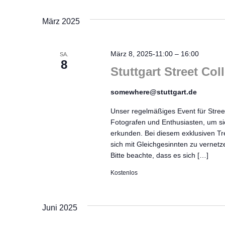
März 2025
März 8, 2025-11:00
–
16:00
SA.
8
Stuttgart Street Col
somewhere@stuttgart.de
Unser regelmäßiges Event für Stree
Fotografen und Enthusiasten, um s
erkunden. Bei diesem exklusiven Tre
sich mit Gleichgesinnten zu vernetz
Bitte beachte, dass es sich […]
Kostenlos
Juni 2025