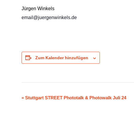
Jürgen Winkels
email@juergenwinkels.de
Zum Kalender hinzufügen
Veranstaltung-
«
Stuttgart STREET Phototalk & Photowalk Juli 24
Navigation