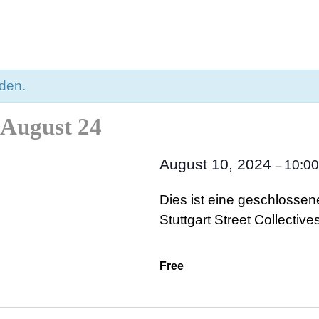
nden.
e August 24
August 10, 2024
10:0
–
Dies ist eine geschlossene
Stuttgart Street Collectives
Free