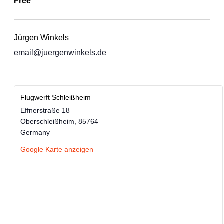
Free
Jürgen Winkels
email@juergenwinkels.de
Flugwerft Schleißheim
Effnerstraße 18
Oberschleißheim
,
85764
Germany
Google Karte anzeigen