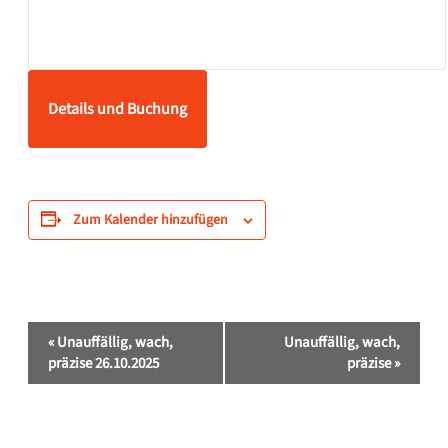
Details und Buchung
Zum Kalender hinzufügen
Veranstaltung-
«
Unauffällig, wach,
Unauffällig, wach,
Navigation
präzise 26.10.2025
präzise
»